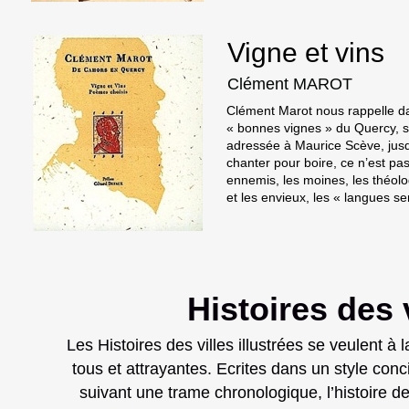
Vigne et vins
Clément MAROT
Clément Marot nous rappelle da
« bonnes vignes » du Quercy, 
adressée à Maurice Scève, jusqu
chanter pour boire, ce n’est pa
ennemis, les moines, les théolog
et les envieux, les « langues s
Histoires des v
Les
Histoires des villes illustrées se veulent à l
tous et attrayantes. Ecrites dans un style conci
suivant une trame chronologique, l’histoire de 