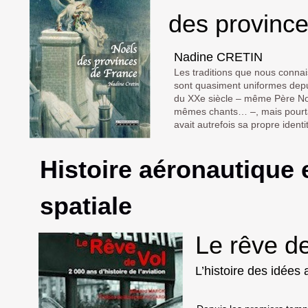
des provinc
Nadine CRETIN
Les traditions que nous conna
sont quasiment uniformes depu
du XXe siècle – même Père No
mêmes chants… –, mais pourt
avait autrefois sa propre ident
Histoire aéronautique 
spatiale
Le rêve de
L’histoire des idées