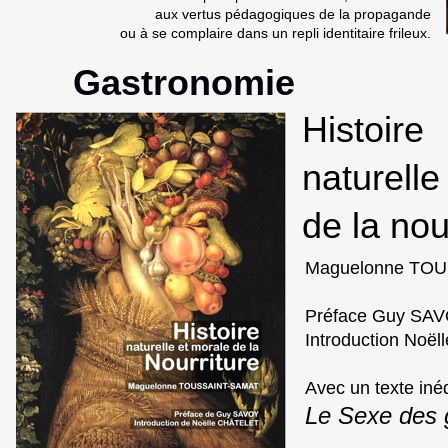
aux vertus pédagogiques de la propagande
ou à se complaire dans un repli identitaire frileux.
Gastronomie
Histoire
naturelle
de la nou
Maguelonne TO
Préface Guy SA
Introduction Noë
Avec un texte inéd
Le Sexe des 