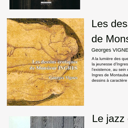
Les des
de Mons
Georges VIGN
A la lumière des qu
la jeunesse d’Ingres
l’existence, au sei
Ingres de Montauba
dessins à caractère
Le jazz