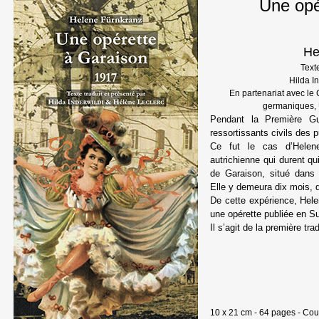
Une opé
He
Texte
Hilda I
En partenariat avec l
germaniques, 
Pendant la Première Gu
ressortissants civils des 
Ce fut le cas d’Helene
autrichienne qui durent qu
de Garaison, situé dans
Elle y demeura dix mois, 
De cette expérience, Hele
une opérette publiée en S
Il s’agit de la première tra
10 x 21 cm - 64 pages - Cou