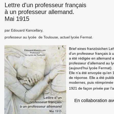
Lettre d'un professeur français
à un professeur allemand.
Mai 1915
par Edouard Kancellary,
professeur au lycée de Toulouse, actuel lycée Fermat.
Brief eines französichen Le
d’un professeur français à 
a été rédigée en allemand 
professeur d’allemand au l
(aujourd'hui lycée Fermat).
Elle n’a été envoyée qu’en 1
de réponse. Elle a été pub
modernes, puis réimprimée 
1921 de façon privée par l’
En collaboration av