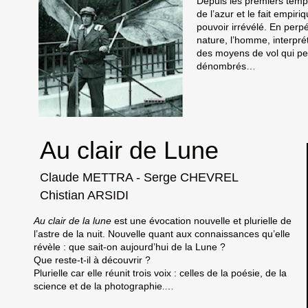
Depuis les premiers temp
de l’azur et le fait empi
pouvoir irrévélé. En perp
nature, l’homme, interpr
des moyens de vol qui pe
dénombrés…
Au clair de Lune
Claude METTRA - Serge CHEVREL
Chistian ARSIDI
Au clair de la lune
est une évocation nouvelle et plurielle de
l’astre de la nuit. Nouvelle quant aux connaissances qu’elle
révèle : que sait-on aujourd’hui de la Lune ?
Que reste-t-il à découvrir ?
Plurielle car elle réunit trois voix : celles de la poésie, de la
science et de la photographie
…
.