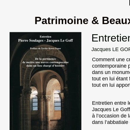
Patrimoine & Beaux
Entretie
Jacques LE GO
Comment une cré
contemporaine pe
dans un monume
tout en lui étant 
tout en lui appo
Entretien entre 
Jacques Le Goff 
à l’occasion de 
dans l’abbatial