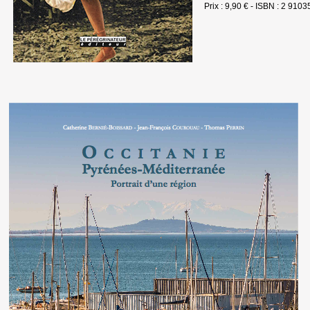
Prix : 9,90 € - ISBN : 2 910