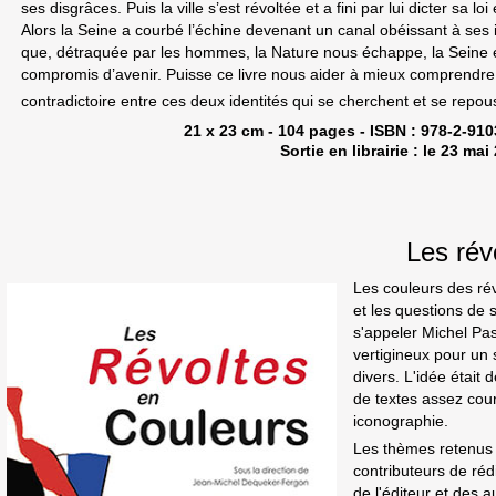
ses disgrâces. Puis la ville s’est révoltée et a fini par lui dicter sa lo
Alors la Seine a courbé l’échine devenant un canal obéissant à ses 
que, détraquée par les hommes, la Nature nous échappe, la Seine e
compromis d’avenir. Puisse ce livre nous aider à mieux comprendre 
contradictoire entre ces deux identités qui se cherchent et se repou
21 x 23 cm - 104 pages - ISBN : 978-2-910
Sortie en librairie : le 23 mai
Les rév
Les couleurs des rév
et les questions de
s'appeler Michel Pas
vertigineux pour un s
divers. L'idée était 
de textes assez court
iconographie.
Les thèmes retenus s
contributeurs de réd
de l'éditeur et des a