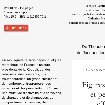
Jacques Lajarri
12 x 18 cm - 158 pages
et d’histoire c
Couverture souple.
où il dirige le Centre de
Prix : 15 € - ISBN : 2 910352 75-2
Catherine Maze
conférences en Études germa
De Théodori
de Jacques Ier
Un mousquetaire, trois papes, quelques
maréchaux de France, plusieurs
présidents de la République, des
rebelles et des résistants, une
troubadouresse, un grand cuisinier et
de nombreux entrepreneurs, des
ministres et des présidents du Conseil,
une multitude d’écrivains et d’écrivaines,
de chanteurs et de chanteuses, de
compositeurs de musique, de