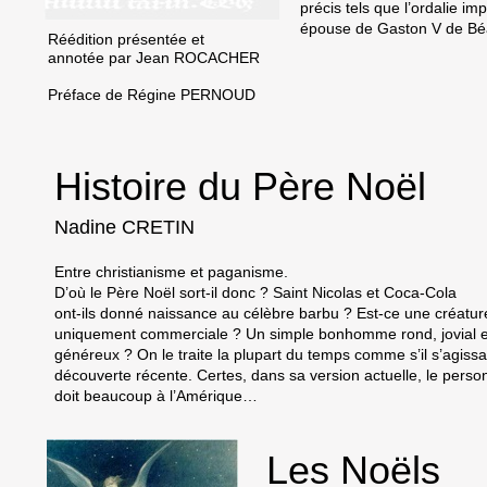
précis tels que l’ordalie i
épouse de Gaston V de Bé
Réédition présentée et
annotée par Jean ROCACHER
Préface de Régine PERNOUD
Histoire du Père Noël
Nadine CRETIN
Entre christianisme et paganisme.
D’où le Père Noël sort-il donc ? Saint Nicolas et Coca-Cola
ont-ils donné naissance au célèbre barbu ? Est-ce une créatur
uniquement commerciale ? Un simple bonhomme rond, jovial e
généreux ? On le traite la plupart du temps comme s’il s’agissa
découverte récente. Certes, dans sa version actuelle, le pers
doit beaucoup à l’Amérique…
Les Noëls