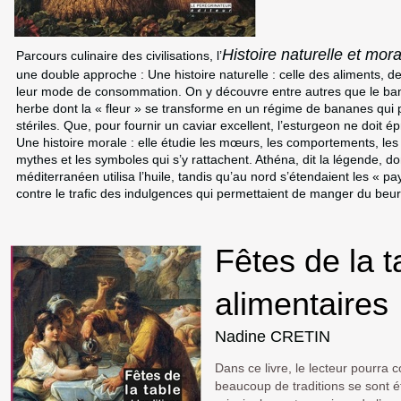
Histoire naturelle et mora
Parcours culinaire des civilisations, l’
une double approche : Une histoire naturelle : celle des aliments, de
leur mode de consommation. On y découvre entre autres que le ban
herbe dont la « fleur » se transforme en un régime de bananes qui 
stériles. Que, pour fournir un caviar excellent, l’esturgeon ne doit
Une histoire morale : elle étudie les mœurs, les comportements, les m
mythes et les symboles qui s’y rattachent. Athéna, dit la légende, donn
méditerranéen utilisa l’huile, tandis qu’au nord s’étendaient les « p
contre le trafic des indulgences qui permettaient de manger du be
Fêtes de la t
alimentaires
Nadine CRETIN
Dans ce livre, le lecteur pourra c
beaucoup de traditions se sont é