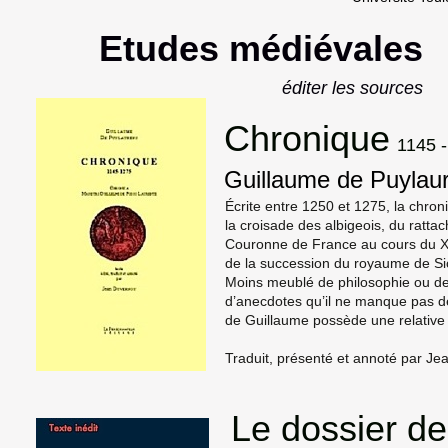
Etudes médiévales
éditer les sources
Chronique
1145 
Guillaume de Puylau
Écrite entre 1250 et 1275, la chro
la croisade des albigeois, du ratt
Couronne de France au cours du XIII
de la succession du royaume de Sic
Moins meublé de philosophie ou de
d’anecdotes qu’il ne manque pas de 
de Guillaume possède une relati
Traduit, présenté et annoté par
Le dossier d