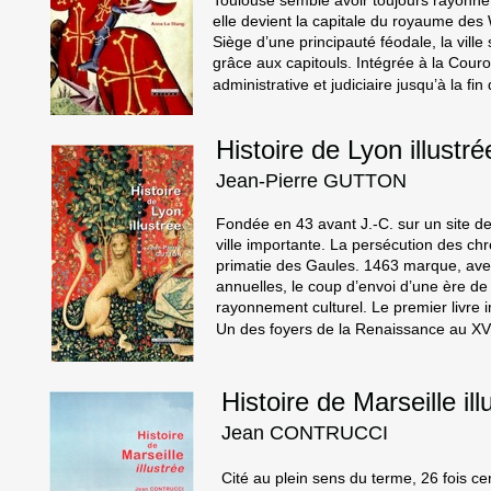
Toulouse semble avoir toujours rayonné 
elle devient la capitale du royaume des
Siège d’une principauté féodale, la ville
grâce aux capitouls. Intégrée à la Couro
administrative et judiciaire jusqu’à la fi
Histoire de Lyon illustré
Jean-Pierre GUTTON
Fondée en 43 avant J.-C. sur un site d
ville importante. La persécution des chr
primatie des Gaules. 1463 marque, avec
annuelles, le coup d’envoi d’une ère d
rayonnement culturel. Le premier livre 
Un des foyers de la Renaissance au XVI
Histoire de Marseille ill
Jean CONTRUCCI
Cité au plein sens du terme, 26 fois ce