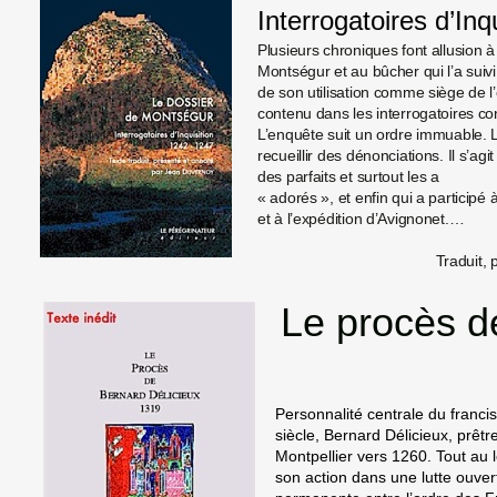
Interrogatoires d’Inq
Plusieurs chroniques font allusion à 
Montségur et au bûcher qui l’a suivi.
de son utilisation comme siège de l’
contenu dans les interrogatoires c
L’enquête suit un ordre immuable. L’i
recueillir des dénonciations. Il s’agi
des parfaits et surtout les a
« adorés », et enfin qui a participé
et à l’expédition d’Avignonet.…
Traduit,
Le procès d
Personnalité centrale du franc
siècle, Bernard Délicieux, prêt
Montpellier vers 1260. Tout au l
son action dans une lutte ouvert