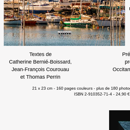
Textes de
Pré
Catherine Bernié-Boissard,
pr
Jean-François Courouau
Occita
et Thomas Perrin
21 x 23 cm - 160 pages couleurs - plus de 180 phot
ISBN 2-910352-71-4 - 24,90 €