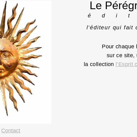
Le Pérégr
é d i t
l’éditeur qui fait
Pour chaque 
sur ce site
la collection
l’Esprit 
Contact