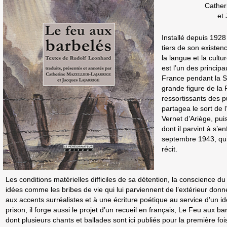
Catheri
et 
Installé depuis 1928
tiers de son existenc
la langue et la cult
est l’un des princip
France pendant la 
grande figure de la
ressortissants des p
partagea le sort de
Vernet d’Ariège, pui
dont il parvint à s’e
septembre 1943, qui 
récit.
Les conditions matérielles difficiles de sa détention, la conscience d
idées comme les bribes de vie qui lui parviennent de l’extérieur donn
aux accents surréalistes et à une écriture poétique au service d’un i
prison, il forge aussi le projet d’un recueil en français, Le Feu aux bar
dont plusieurs chants et ballades sont ici publiés pour la première foi