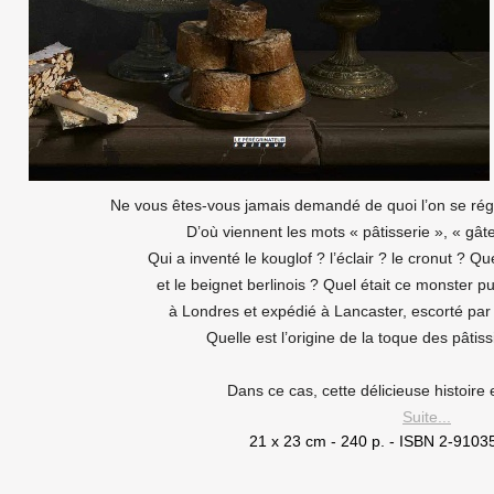
Ne vous êtes-vous jamais demandé de quoi l’on se réga
D’où viennent les mots « pâtisserie », « gâ
Qui a inventé le kouglof ? l’éclair ? le cronut ? Q
et le beignet berlinois ? Quel était ce monster 
à Londres et expédié à Lancaster, escorté par
Quelle est l’origine de la toque des pâtiss
Dans ce cas, cette délicieuse histoire e
Suite...
21 x 23 cm - 240 p. - ISBN 2-9103